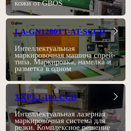
кожи от GBOS
LA-GN1280TT-AT-SCCD
Интеллектуальная
маркировочная машина спрей-
типа. Маркировка, намелка и
разметка в одном
XXP3.1-180-CCD
Интеллектуальная лазерная
маркировочная система для
резки. Комплексное решение