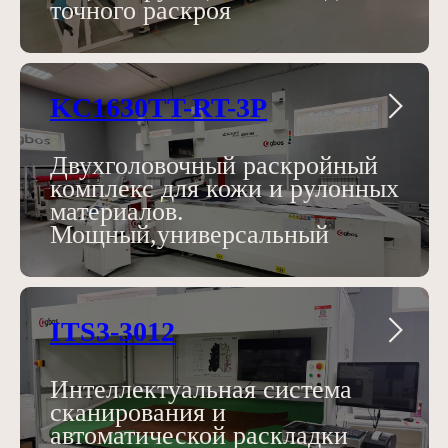
точного раскроя
KC1630TT-RT-3P
Двухголовочный раскройный
комплекс для кожи и рулонных
материалов.
Мощный,универсальный
ITS3-3012
Интеллектуальная система
сканирования и
автоматической раскладки