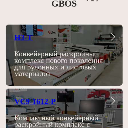
GBOS
H3-T
Конвейерный раскройный
комплекс нового поколения
для рулонных и листовых
материалов
VC9-1612-P
Компактный конвейерный
раскройный комплекс с