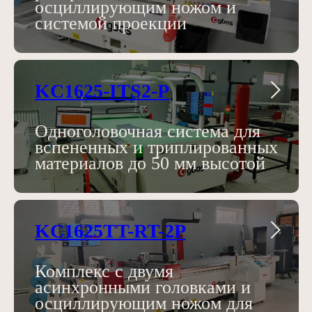
осциллирующим ножом и
системой проекции
KC1625-ITS2-P
Одноголовочная система для
вспененных и триплированных
материалов до 50 мм высотой
KC1625TT-RT-2P
Комплекс с двумя
асинхронными головками и
осциллирующим ножом для