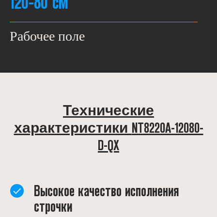
120-80 см
Рабочее поле
Технические
NT8220А-12080-
характеристики
D-QХ
Высокое качество исполнения
строчки