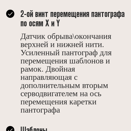
2-ой винт перемещения пантографа
по осям Х и Y
Датчик обрыва\окончания
верхней и нижней нити.
Усиленный пантограф для
перемещения шаблонов и
рамок. Двойная
направляющая с
дополнительным вторым
серводвигателем на ось
перемещения каретки
пантографа
Шаблоны