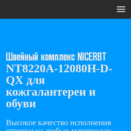
Швейный комплекс NICERBT
NT8220А-12080H-D-
QХ для
кожгалантереи и
обуви
Высокое качество исполнения
строчки на любых материалах: