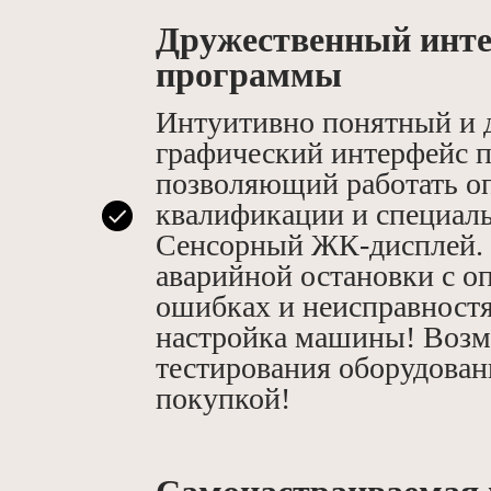
Дружественный инт
программы
Интуитивно понятный и 
графический интерфейс 
позволяющий работать оп
квалификации и специаль
Сенсорный ЖК-дисплей.
аварийной остановки с о
ошибках и неисправностя
настройка машины! Воз
тестирования оборудован
покупкой!