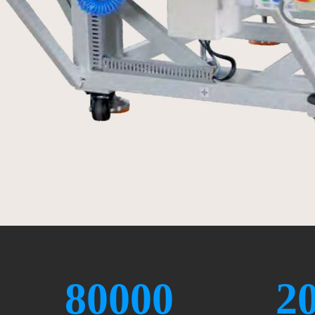
80000
2