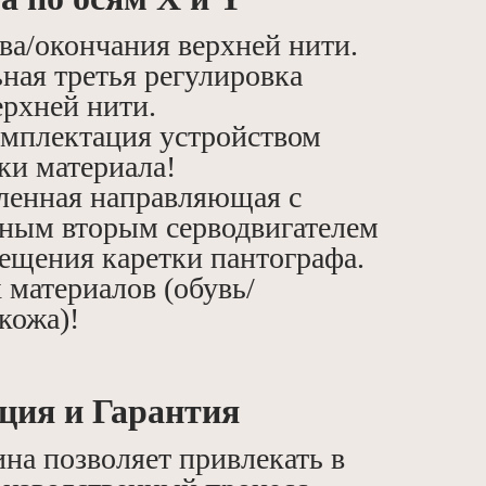
ва/окончания верхней нити.
ная третья регулировка
ерхней нити.
мплектация устройством
ки материала!
ленная направляющая с
ным вторым серводвигателем
мещения каретки пантографа.
 материалов (обувь/
кожа)!
ция и Гарантия
на позволяет привлекать в