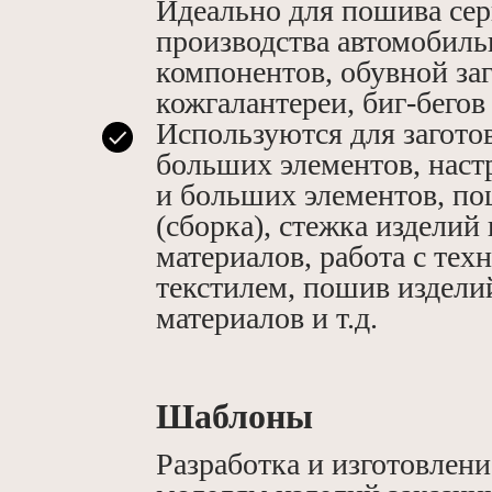
Идеально для пошива се
производства автомобил
компонентов, обувной заг
кожгалантереи, биг-бегов 
Используются для загото
больших элементов, наст
и больших элементов, по
(сборка), стежка изделий
материалов, работа с тех
текстилем, пошив издели
материалов и т.д.
Шаблоны
Разработка и изготовлен