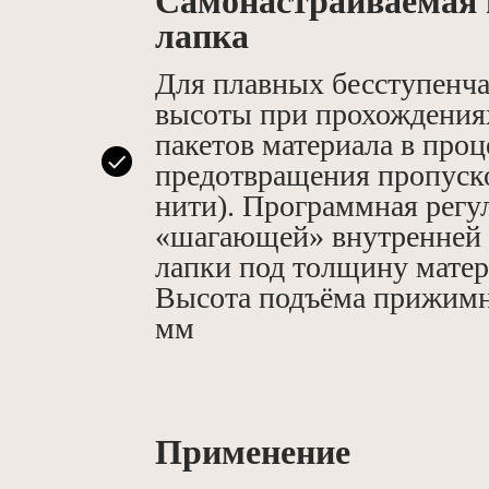
Самонастраиваемая
лапка
Для плавных бесступенч
высоты при прохождения
пакетов материала в проц
предотвращения пропуск
нити). Программная регу
«шагающей» внутренней
лапки под толщину матер
Высота подъёма прижимн
мм
Применение