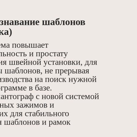
знавание шаблонов
ка)
ема повышает
льность и простату
ия швейной установки, для
ы шаблонов, не прерывая
изводства на поиск нужной
грамме в базе.
антограф с новой системой
ных зажимов и
х для стабильного
 шаблонов и рамок