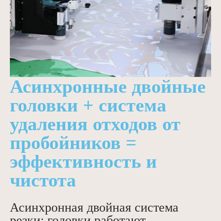
Асинхронные двойные
головки + система
удаления отходов от
пробойников =
эффективность и
чистота
Асинхронная двойная система
резки: головки работают