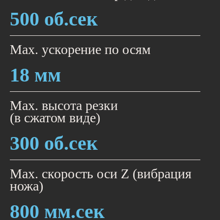
500 об.сек
Мах. ускорение по осям
18 мм
Max. высота резки
(в сжатом виде)
300 об.сек
Мах. скорость оси Z (вибрация
ножа)
800 мм.сек