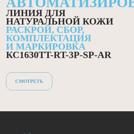
АВТОМАТИЗИРО
ЛИНИЯ ДЛЯ
НАТУРАЛЬНОЙ КОЖИ
РАСКРОЙ, СБОР,
КОМПЛЕКТАЦИЯ
И МАРКИРОВКА
КС1630TT-RT-3P-SP-AR
СМОТРЕТЬ