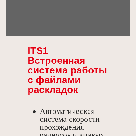
ITS1
Встроенная
система работы
с файлами
раскладок
Автоматическая
система скорости
прохождения
радиусов и кривых