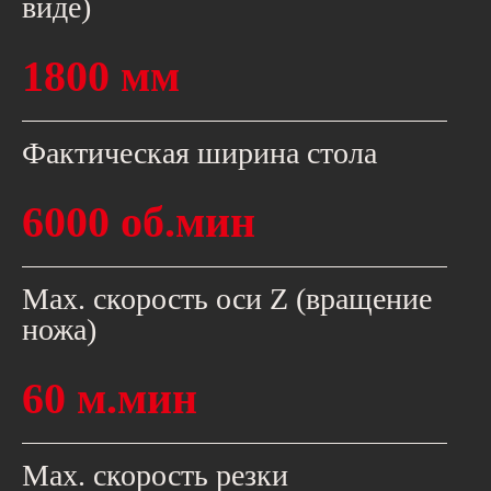
виде)
1800 мм
Фактическая ширина стола
6000 об.мин
Max. скорость оси Z (вращение
ножа)
60 м.мин
Max. скорость резки